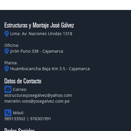
Estructuras y Montaje José Gálvez
Lima: Av. Naciones Unidas 1318
Oficina:
Jirón Puno 338 - Cajamarca
Planta:
Huambocancha Baja Km 3.5 - Cajamarca
Datos de Contacto
Correo:
estructurasjosegalvez@yahoo.com
merielin.soto@josegalvez.com.pe
Móvil:
989133502 | 976301991