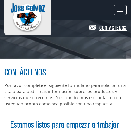
Toggl
CONTACTENOS
CONTÁCTENOS
Por favor complete el siguiente formulario para solicitar una
cita o para pedir más información sobre los productos y
servicios que ofrecemos. Nos pondremos en contacto con
usted tan pronto como sea posible con una respuesta.
Estamos listos para empezar a trabajar